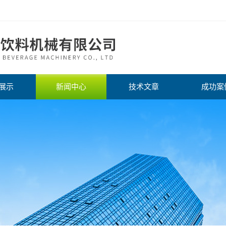
展示
新闻中心
技术文章
成功案