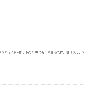
酸饮料的混合制作，使饮料中含有二氧化碳气体，也可以用于含