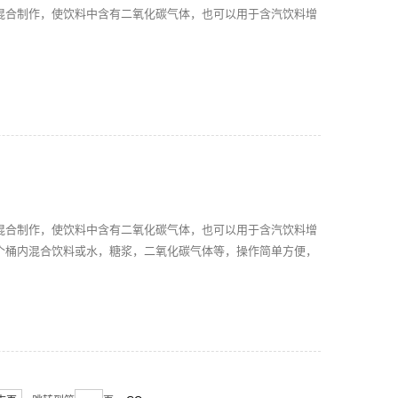
混合制作，使饮料中含有二氧化碳气体，也可以用于含汽饮料增
的混合制作，使饮料中含有二氧化碳气体，也可以用于含汽饮料增
个桶内混合饮料或水，糖浆，二氧化碳气体等，操作简单方便，