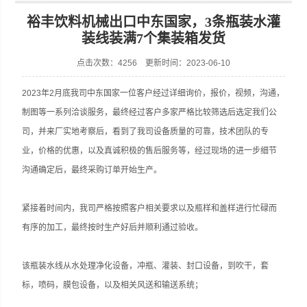
裕丰饮料机械出口中东国家，3条瓶装水灌
装线装满7个集装箱发货
点击次数：4256 更新时间：2023-06-10
张家港市裕丰饮料机械有限公司
2023年2月底我司中东国家一位客户经过详细询价，报价，视频，沟通，
制图等一系列洽谈服务，最终经过客户多家严格比较筛选后选定我们公
司，并来厂实地考察后，看到了我司设备质量的可靠，技术团队的专
业，价格的优惠，以及真诚积极的售后服务等，经过现场的进一步细节
沟通确定后，最终采购订单开始生产。
紧接着时间内，我司严格按照客户相关要求以及瓶样和盖样进行忙碌而
有序的加工，最终按时生产好后并顺利通过验收。
该瓶装水线从水处理净化设备，冲瓶、灌装、封口设备，到吹干，套
标，喷码，膜包设备，以及相关风送和输送系统；