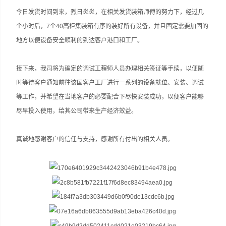
今日发货时间到来，烈日
炎炎
，在相关发货
装箱
师傅的努力下，经过几
个小时后，7个40高柜集装箱有序的装好所有设备，并且固定需要加固的
地方以便设备安全顺利的到达客户港口和工厂。
接下来，我司将为确定的调试工程师人员办理相关签证等手续，以便随
时等待客户通知前往该国客户工厂进行一系列的设备就位、安装、调试
等工作，并希望在当地客户的必要配合下尽快安装成功，以便客户能够
尽早投入使用，给其公司带来生产经济效益。
真诚地感谢客户的信任与支持，感谢所有付出的相关人员。