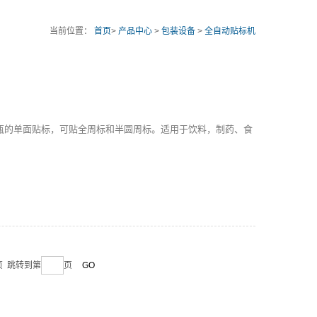
当前位置：
首页
>
产品中心
>
包装设备
>
全自动贴标机
瓶的单面贴标，可贴全周标和半圆周标。适用于饮料，制药、食
末页 跳转到第
页