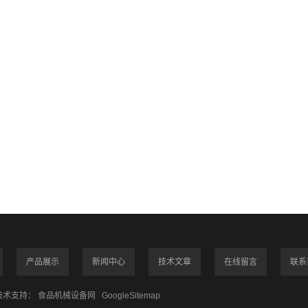
产品展示
新闻中心
技术文章
在线留言
联系
术支持：
食品机械设备网
GoogleSitemap