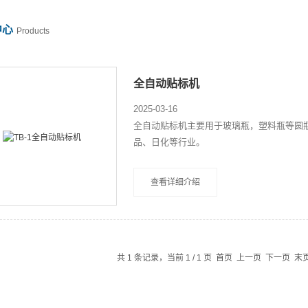
中心
Products
全自动贴标机
2025-03-16
全自动贴标机主要用于玻璃瓶，塑料瓶等圆
品、日化等行业。
查看详细介绍
共 1 条记录，当前 1 / 1 页 首页 上一页 下一页 