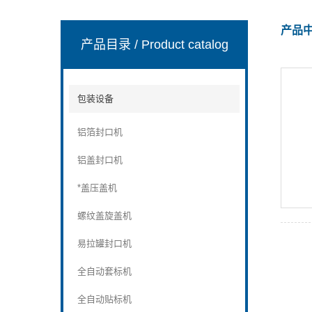
产品
产品目录
/ Product catalog
张家港市裕丰饮料机械有限公司
包装设备
铝箔封口机
铝盖封口机
*盖压盖机
螺纹盖旋盖机
易拉罐封口机
全自动套标机
全自动贴标机