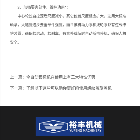
3、加强要害部件、维护功用*：
中心轮独自控速后尺度减小，其它位置尺度相应扩大，选用大标准
轴承，大幅度进步要害部件强度，而且该机动力系和拨轮系都有过载维
护装置，确保软启动，软刹车，有意外载荷时自动断电停机，确保人机
安全。
上一篇：
全自动套标机在使用上有三大特性优势
下一篇：
了解以下这些可以助你更好的使用螺纹盖旋盖机