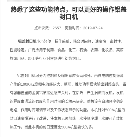
熟悉了这些功能特点，可以更好的操作铝盖
封口机
点击次数：2657 更新时间：2019-07-24
张家港市裕丰饮料机械有限公司
铝盖封口机
小巧轻便，操作简单，粘合时间短，速度快，密封性，
性能稳定，广泛应用于制药、食品、化工、石油、农药、化妆品、宾馆
旅游用品、轻工等行业对容器进行铝箔封口。
铝盖封口机可分为控制箱及输出感应头两部分。由微电脑控制振源
产生的100KHZ高频电流经放大、整形，推动功率模块输出到感应头，当
有容器盖里的金属铝箔接近感应头时，在铝箔上产生涡流而发热，发热
的程度由涡流的强度和作用时间的长短来决定。整机设有自动频率稳定
电路，作用时间可调节以及工作状态显示的功能。本机针对500A机型的
封口速度慢进行了改进，使本机无须加热一次停顿冷却一次即可连续加
热工作，因此本机的封口速度比500A机型要快的多。