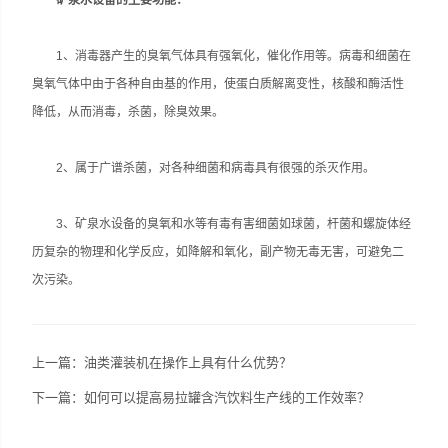
矿泉水设备的主要功能：
1、消毒器产生的臭氧气体具有强氧化，催化作用等。病毒和细菌在
臭氧气体中由于各种自由基的作用，使蛋白质解离变性，核酸和酶活性
降低，从而消毒，杀菌，除臭效果。
2、属于广谱杀菌，对各种细菌和病毒具有很强的杀灭作用。
3、矿泉水设备的臭氧和水等有毒有害细菌如球菌，杆菌和螺旋体经
历复杂的物理和化学反应，如降解和氧化，副产物无毒无害，可避免二
次污染。
上一篇：
油类灌装机在操作上具有什么优势？
下一篇：
如何可以提高易拉罐含汽饮料生产线的工作效率？