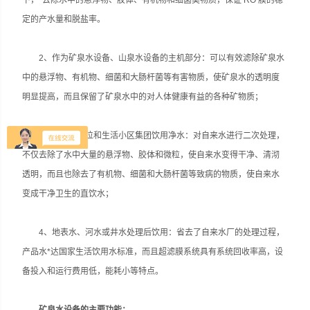
下，*去除水中的悬浮物、胶体、有机物和细菌类物质，保证 RO 膜的稳
定的产水量和脱盐率。
2、作为矿泉水设备、山泉水设备的主机部分：可以有效滤除矿泉水
中的悬浮物、有机物、细菌和大肠杆菌等有害物质，使矿泉水的透明度
明显提高，而且保留了矿泉水中的对人体健康有益的各种矿物质；
3、家庭、单位和生活小区集团饮用净水：对自来水进行二次处理，
不仅去除了水中大量的悬浮物、胶体和微粒，使自来水变得干净、清沏
透明，而且也除去了有机物、细菌和大肠杆菌等致病的物质，使自来水
变成干净卫生的直饮水；
4、地表水、河水或井水处理后饮用：省去了自来水厂的处理过程，
产品水*达国家生活饮用水标准，而且超滤膜系统具有系统回收率高，设
备投入和运行费用低，能耗小等特点。