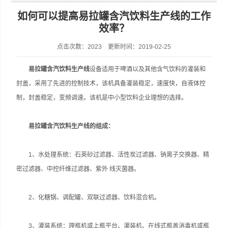
如何可以提高易拉罐含汽饮料生产线的工作
效率？
点击次数：2023 更新时间：2019-02-25
张家港市裕丰饮料机械有限公司
易拉罐含汽饮料生产线
设备适用于啤酒以及其他含气饮料的灌装和
封盖，采用了先进的控制技术，该机具备灌装稳定，速度快，自液体控
制，封盖稳定，变频调速。该机是中小型饮料企业理想的选择。
易拉罐含汽饮料生产线的组成：
1、水处理系统：石英砂过滤器、活性炭过滤器、钠离子交换器、精
密过滤器、中控纤维过滤器、紫外 线灭菌器。
2、化糖锅、调配罐、双联过滤器、饮料混合机。
3、灌装系统：理瓶机或上瓶平台、灌装机、在线式瓶盖消毒机或瓶