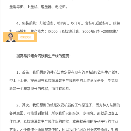
盖消毒柜、上盖机、理盖器、电控柜。
4、包装系统：灯检设备、喷码机、吹干机、套标机或贴标机、膜包
机、码垛机。生产能力：以500ml易拉罐计算，3000瓶/ 时～20000瓶/
时。
提高易拉罐含汽饮料生产线的速度：
1、首先，我们想到的种方法肯定是在现有的易拉罐?饮料生产线机
型上下工夫，提高现有易拉罐灌装生产线机型的工作速度是步，毕竟创
新是一个非常漫长的过程，而且有风险。
2、其次，我们想到的就是改变机器的工作原理了，因为种方法因为
各种原因，可能受到限制，所以我们只能在深一步研究，那就是改变工
作原理。易拉罐灌装生产线作业的时候，本来就采用的多列平行的作业
方案，才使得作业速度非常快的，所以我们也可以根据这些原理，对机