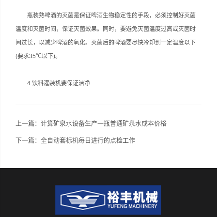
瓶装熟啤酒的灭菌是保证啤酒生物稳定性的手段，必须控制好灭菌
温度和灭菌时间，保证灭菌效果。同时，要避免灭菌温度过高或灭菌时
间过长，以减少啤酒的氧化。灭菌后的啤酒要尽快冷却到一定温度以下
(要求35℃以下)。
4.饮料灌装机要保证洁净
上一篇：
计算矿泉水设备生产一瓶普通矿泉水成本价格
下一篇：
全自动套标机每日进行的点检工作