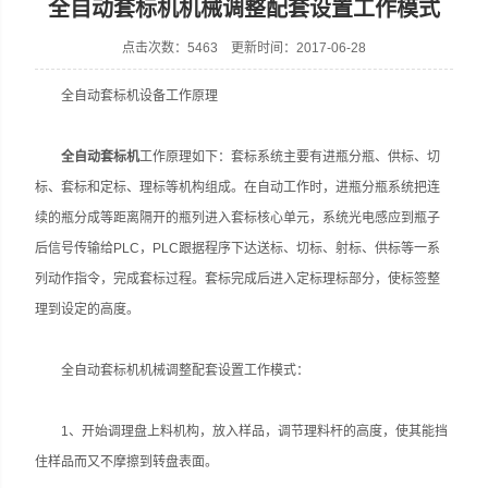
全自动套标机机械调整配套设置工作模式
点击次数：5463 更新时间：2017-06-28
全自动套标机设备工作原理
张家港市裕丰饮料机械有限公司
全自动套标机
工作原理如下：套标系统主要有进瓶分瓶、供标、切
标、套标和定标、理标等机构组成。在自动工作时，进瓶分瓶系统把连
续的瓶分成等距离隔开的瓶列进入套标核心单元，系统光电感应到瓶子
后信号传输给PLC，PLC跟据程序下达送标、切标、射标、供标等一系
列动作指令，完成套标过程。套标完成后进入定标理标部分，使标签整
理到设定的高度。
全自动套标机机械调整配套设置工作模式：
1、开始调理盘上料机构，放入样品，调节理料杆的高度，使其能挡
住样品而又不摩擦到转盘表面。