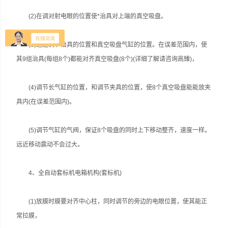
(2)在调对射电眼的位置使*治具对上端的真空吸盘。
(3)通过调节治具的位置和真空吸盘气缸的位置。在误差范围内，使
其9组治具(每组8个)都能对齐真空吸盘(8个)(详细了解请咨询高臻)，
(4)调节长气缸的位置，和调节夹具的位置，使8个真空吸盘能能放夹
具内(在误差范围内)。
(5)调节气缸的气阀，保证8个吸盘的同时上下移动整齐，速度一样。
远近移动震动不会过大。
4、全自动套标机电箱机构(套标机)
(1)放膜时膜要对齐中心柱，同时调节的旁边的电眼位置，使其能正
常拉膜，