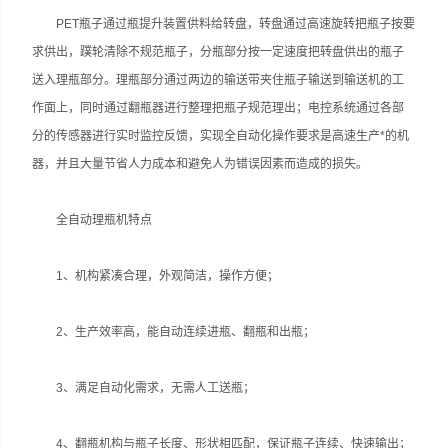
PET瓶子通过瓶提升装置供料给转盘，转盘通过高速旋转把瓶子按要
求供出，蹼轮清除不规范瓶子，分瓶部分按一定速度把转盘供出的瓶子
送入理瓶部分。理瓶部分通过两边的输送带夹住瓶子输送到输送机的工
作面上，同时通过翻瓶器进行整理把瓶子规范理出；电控系统通过各部
分的传感器进行实时监控反馈，实现全自动化操作要求是高速生产*的机
器，并且大量节省人力成本和避免人为错误因素而造成的损失。
全自动理瓶机特点
1、机构紧凑合理，外观简洁，操作方便；
2、生产效率高，能自动连续进瓶、翻瓶和出瓶；
3、满足自动化需求，无需人工送瓶；
4、翻瓶机构与瓶子长度、形状相匹配，保证瓶子连续、快速输出；