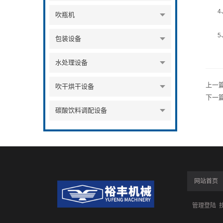
4、
吹瓶机
5、
包装设备
水处理设备
上一
吹干烘干设备
下一
碳酸饮料调配设备
网站首页
管理登陆
技