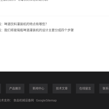
篇：
啤酒饮料灌装机的特点有哪些？
篇：
我们将玻璃瓶啤酒灌装机的设计主要分成四个步骤
产品展示
新闻中心
技术文章
在线留言
联系
术支持：
食品机械设备网
GoogleSitemap