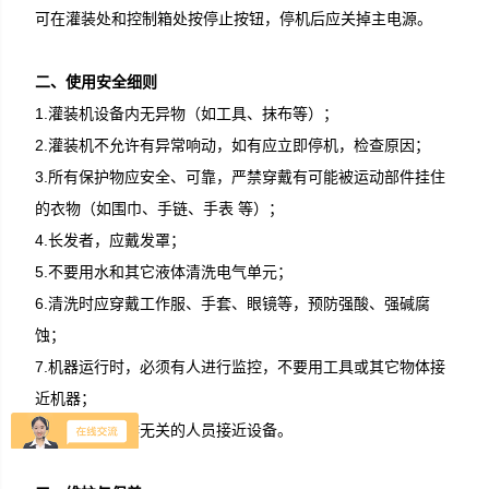
可在灌装处和控制箱处按停止按钮，停机后应关掉主电源。
二、使用安全细则
1.灌装机设备内无异物（如工具、抹布等）；
2.灌装机不允许有异常响动，如有应立即停机，检查原因；
3.所有保护物应安全、可靠，严禁穿戴有可能被运动部件挂住
的衣物（如围巾、手链、手表 等）；
4.长发者，应戴发罩；
5.不要用水和其它液体清洗电气单元；
6.清洗时应穿戴工作服、手套、眼镜等，预防强酸、强碱腐
蚀；
7.机器运行时，必须有人进行监控，不要用工具或其它物体接
近机器；
8.不要让与操作无关的人员接近设备。