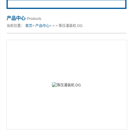
产品中心
Products
当前位置：
首页
>
产品中心
> > > 等压灌装机 DG
张家港市裕丰饮料机械有限公司