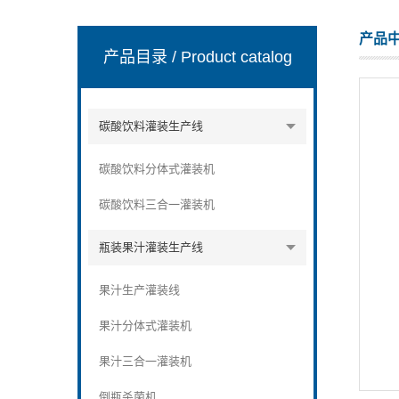
产品
产品目录
/ Product catalog
张家港市裕丰饮料机械有限公司
碳酸饮料灌装生产线
碳酸饮料分体式灌装机
碳酸饮料三合一灌装机
瓶装果汁灌装生产线
果汁生产灌装线
果汁分体式灌装机
果汁三合一灌装机
倒瓶杀菌机