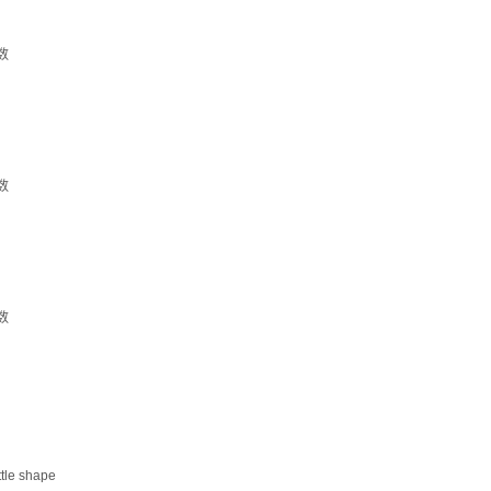
数
数
数
tle shape