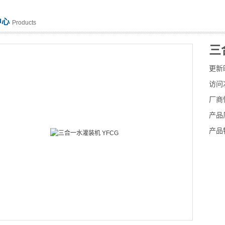
中心
Products
三
更新
访问
厂商
产品
产品