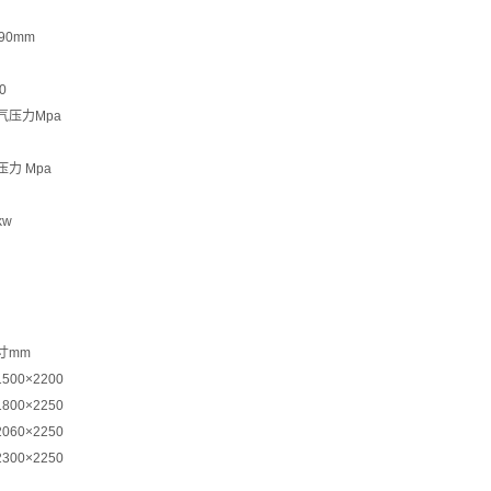
90mm
0
气压力Mpa
力 Mpa
kw
寸mm
1500×2200
1800×2250
2060×2250
2300×2250