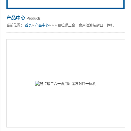
产品中心
Products
当前位置：
首页
>
产品中心
> > > 易拉罐二合一食用油灌装封口一体机
张家港市裕丰饮料机械有限公司