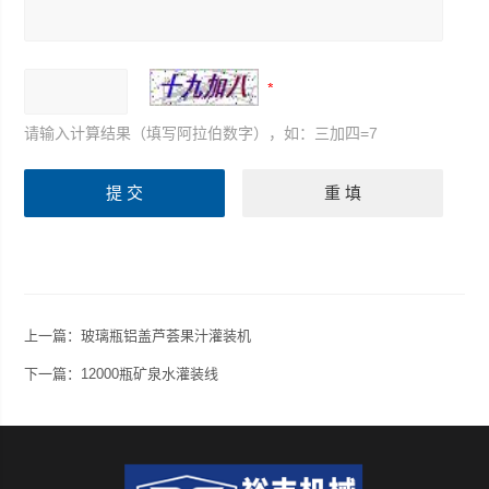
请输入计算结果（填写阿拉伯数字），如：三加四=7
上一篇：
玻璃瓶铝盖芦荟果汁灌装机
下一篇：
12000瓶矿泉水灌装线