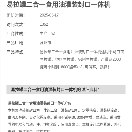
易拉罐二合一食用油灌装封口一体机
更新时间：
2025-03-17
访问次数：
1352
厂商性质：
生产厂家
产品厂地：
苏州市
产品特点：
易拉罐二合一食用油灌装封口一体机适用于马口铁
易拉罐，塑料易拉罐，铝制易拉罐，产量从2000
罐每小时到18000罐每小时可供客户选择！
易拉罐二合一食用油灌装封口一体机
的详细资料：
易拉罐二合一食用油灌装封口一体机
介绍
本机集灌装和封口为一体的二合一灌装封口机，定量精准，灌装精度高，
由PLC控制，自动化程度高。采用不锈钢SUS304材质，易清洗。采用世
界的电器和气动元件，性能稳定，使用寿命长。本机设计结构紧凑，外形
美观，操作简单，维修方便。