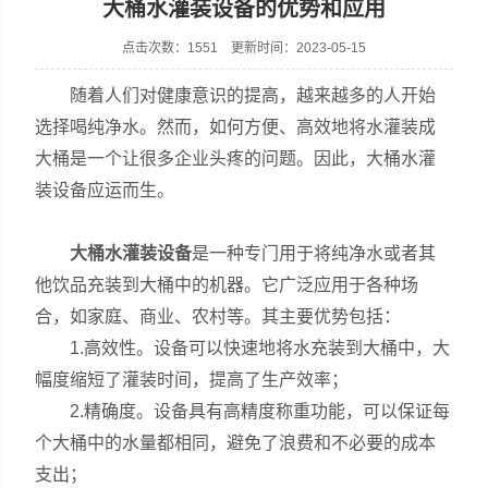
大桶水灌装设备的优势和应用
点击次数：1551 更新时间：2023-05-15
随着人们对健康意识的提高，越来越多的人开始
张家港市裕丰饮料机械有限公司
选择喝纯净水。然而，如何方便、高效地将水灌装成
大桶是一个让很多企业头疼的问题。因此，大桶水灌
装设备应运而生。
大桶水灌装设备
是一种专门用于将纯净水或者其
他饮品充装到大桶中的机器。它广泛应用于各种场
合，如家庭、商业、农村等。其主要优势包括：
1.高效性。设备可以快速地将水充装到大桶中，大
幅度缩短了灌装时间，提高了生产效率；
2.精确度。设备具有高精度称重功能，可以保证每
个大桶中的水量都相同，避免了浪费和不必要的成本
支出；