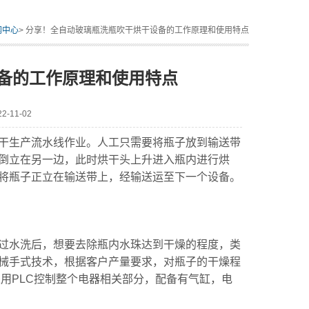
闻中心
> 分享！全自动玻璃瓶洗瓶吹干烘干设备的工作原理和使用特点
备的工作原理和使用特点
-11-02
干生产流水线作业。人工只需要将瓶子放到输送带
倒立在另一边，此时烘干头上升进入瓶内进行烘
将瓶子正立在输送带上，经输送运至下一个设备。
水洗后，想要去除瓶内水珠达到干燥的程度，类
械手式技术，根据客户产量要求，对瓶子的干燥程
用PLC控制整个电器相关部分，配备有气缸，电