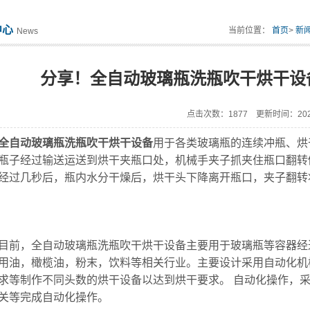
中心
当前位置：
首页
>
新
News
分享！全自动玻璃瓶洗瓶吹干烘干设
点击次数：1877 更新时间：2022
全自动玻璃瓶洗瓶吹干烘干设备
用于各类玻璃瓶的连续冲瓶、烘
瓶子经过输送运送到烘干夹瓶口处，机械手夹子抓夹住瓶口翻转
经过几秒后，瓶内水分干燥后，烘干头下降离开瓶口，夹子翻转
，全自动玻璃瓶洗瓶吹干烘干设备主要用于玻璃瓶等容器经过
用油，橄榄油，粉末，饮料等相关行业。主要设计采用自动化机
求等制作不同头数的烘干设备以达到烘干要求。 自动化操作，采
关等完成自动化操作。