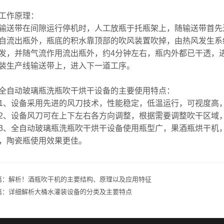
作原理：
带在间隙运行停机时，人工放瓶于托瓶架上，随输送带首先进
自流出瓶外，瓶底的积水靠顶部的吹风装置吹掉，由热风发生系
发，并随气流作用流出瓶外，约4分钟左右，瓶内外都已干透，
装生产线输送带上，进入下一道工序。
动玻璃瓶洗瓶吹干烘干设备的主要使用特点：
设备采用先进的风刀技术，性能稳定，低温运行，可视度高，
设备风刀可在上下左右各方向调整，根据需要调整吹干区域，
全自动玻璃瓶洗瓶吹干烘干设备使用瓶型广，果酒瓶烘干机，
，陶瓷瓶使用效果更佳。
篇：
解析！酒瓶吹干机的主要结构、原理以及应用特征
篇：
详细解析大桶水灌装设备的分类及主要特点