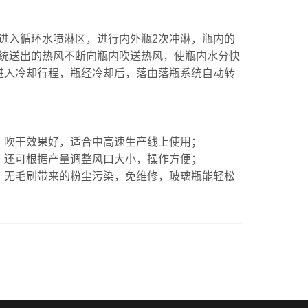
入循环水喷淋区，进行内外瓶2次冲淋，瓶内的
统送出的热风不断向瓶内吹送热风，使瓶内水分快
进入冷却行程，瓶经冷却后，落由落瓶系统自动转
吹干效果好，适合中高速生产线上使用；
还可根据产量调整风口大小，操作方便；
无毛刷带来的粉尘污染，免维修，玻璃瓶能轻松