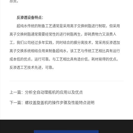
昂贵。
反渗透设备特点：
超纯水传统的制备工艺通常是采用离子交换树脂进行制取，但采用
离子交换树脂通常需要经常性的进行树脂再生，即耗费物力又浪费人
工，我们公司经过多年实践，同时结合的膜分离技术，常采用反渗透加
离子交换系统相结合用来制备超纯水，该工艺与传统工艺相比具有运行
成本低的优点，运行可靠。与工艺相比具有造价低，耗材易得的优点。
反渗透工艺技术先进，可靠。
上一篇：
分析全自动理瓶机的应用以及优点
下一篇：
螺纹盖旋盖机的操作步骤及性能特点说明