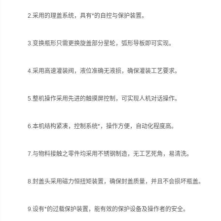
2.采用的理盖系统，具有*的自控与保护装置。
3.变换瓶形只需更换旋盖部分星轮，弧形导板即可实现。
4.采用高速灌装阀，液位准确无液损，确保灌装工艺要求。
5.整机操作采用先进的触摸屏控制，可实现人机对话操作。
6.本机结构紧凑，控制系统*，操作方便，自动化程度高。
7.与物料接触之零件均采用不锈钢制造，无工艺死角，易清洗。
8.封盖头采用磁力恒扭矩装置，确保封盖质量，并且不会损坏瓶盖。
9.设有*的过载保护装置，能有效的保护设备及操作者的安全。