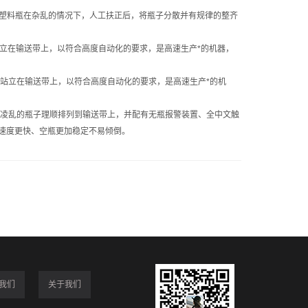
将塑料瓶在杂乱的情况下，人工扶正后，将瓶子分散并有规律的整齐
立在输送带上，以符合高度自动化的要求，是高速生产*的机器，
列站立在输送带上，以符合高度自动化的要求，是高速生产*的机
把凌乱的瓶子理顺排列到输送带上，并配有无瓶报警装置、全中文触
中速度更快、空瓶更加稳定不易倾倒。
我们
关于我们