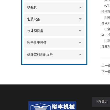
A.
吹瓶机
排列
B.
包装设备
并且
C.
水处理设备
器，
D.
吹干烘干设备
摸屏
碳酸饮料调配设备
上一
下一
网站首页