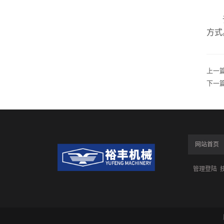
该机
方式
上一
下一
网站首页
管理登陆
技