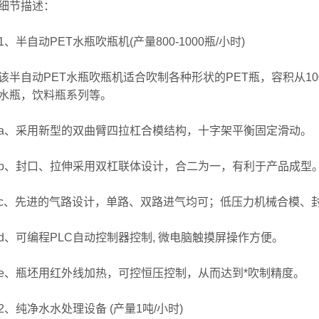
节描述：
半自动PET水瓶吹瓶机(产量800-1000瓶/小时)
自动PET水瓶吹瓶机适合吹制各种形状的PET瓶，容积从10
水瓶，饮料瓶系列等。
采用新型的双曲臂四拉杠合模结构，十字架平衡固定滑动。
封口、拉伸采用双杠联体设计，合二为一，有利于产品成型
先进的气路设计，单路、双路进气均可；低压力机械合模、封
可编程PLC自动控制器控制, 微电脑触摸屏操作方便。
瓶坯用红外线加热，可控恒压控制，从而达到*吹制精度。
纯净水水处理设备 (产量1吨/小时)