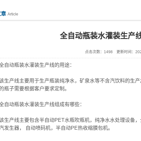
文章
Article
全自动瓶装水灌装生产
点击次数：1498 更新时间：2024
自动瓶装水灌装生产线的用途：
产线主要用于生产瓶装纯净水，矿泉水等不含汽饮料的生产加工；适
的瓶子需要根据客户要求定制。
自动瓶装水灌装生产线组成有哪些：
产线主要包含半自动PET水瓶吹瓶机，纯净水水处理设备，全
汽发生器， 自动喷码机，半自动PE热收缩膜包机。