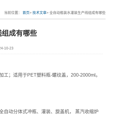
当前位置：
首页
>
技术文章
> 全自动瓶装水灌装生产线组成有哪些
线组成有哪些
-10-23
用于PET塑料瓶-螺纹盖，200-2000ml。
自动分体式冲瓶、灌装、旋盖机， 蒸汽收缩炉