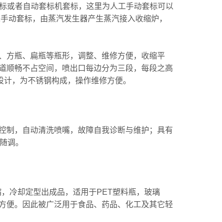
动套标或者自动套标机套标，这里为人工手动套标可以
工手动套标，由蒸汽发生器产生蒸汽接入收缩炉，
方瓶、扁瓶等瓶形，调整、维修方便，收缩平
道顺畅不占空间，喷出口每边分为三段，每段之高
水设计，为不锈钢构成，操作维修方便。
制，自动清洗喷嘴，故障自我诊断与维护；具有
用随调。
，冷却定型出成品，适用于PET塑料瓶，玻璃
方便。因此被广泛用于食品、药品、化工及其它轻