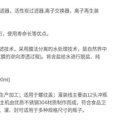
滤器，活性炭过滤器,离子交换器，离子再生装
形，使用寿命长等优点。
技术，采用膜法分离的水处理技术，是自然界中
膜的逆向渗透过程)。将含盐给水进行脱盐、纯
ml)
产加工；适用于螺纹盖；灌装线主要由12头冲瓶
主机由优质不锈钢304材质制作而成，符合食品卫
、灌、封可适用于多种规格尺寸的瓶子。