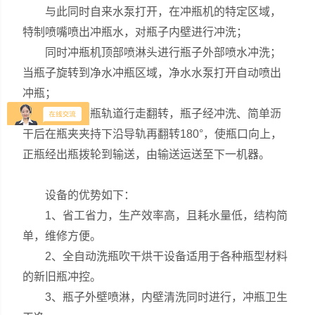
与此同时自来水泵打开，在冲瓶机的特定区域，
特制喷嘴喷出冲瓶水，对瓶子内壁进行冲洗；
同时冲瓶机顶部喷淋头进行瓶子外部喷水冲洗；
当瓶子旋转到净水冲瓶区域，净水水泵打开自动喷出
冲瓶；
瓶子沿冲瓶轨道行走翻转，瓶子经冲洗、简单沥
干后在瓶夹夹持下沿导轨再翻转180°，使瓶口向上，
正瓶经出瓶拨轮到输送，由输送运送至下一机器。
设备的优势如下：
1、省工省力，生产效率高，且耗水量低，结构简
单，维修方便。
2、全自动洗瓶吹干烘干设备适用于各种瓶型材料
的新旧瓶冲控。
3、瓶子外壁喷淋，内壁清洗同时进行，冲瓶卫生