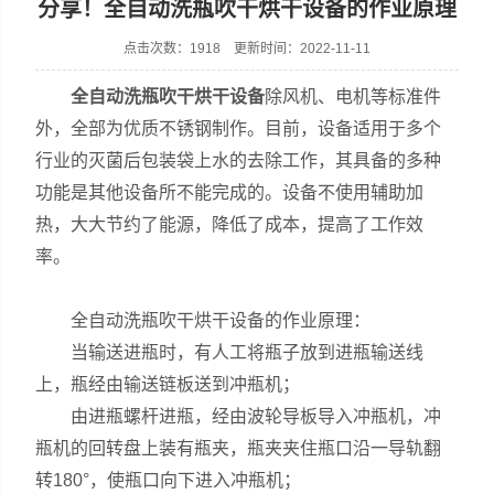
分享！全自动洗瓶吹干烘干设备的作业原理
点击次数：1918 更新时间：2022-11-11
全自动洗瓶吹干烘干设备
除风机、电机等标准件
张家港市裕丰饮料机械有限公司
外，全部为优质不锈钢制作。目前，设备适用于多个
行业的灭菌后包装袋上水的去除工作，其具备的多种
功能是其他设备所不能完成的。设备不使用辅助加
热，大大节约了能源，降低了成本，提高了工作效
率。
全自动洗瓶吹干烘干设备的作业原理：
当输送进瓶时，有人工将瓶子放到进瓶输送线
上，瓶经由输送链板送到冲瓶机；
由进瓶螺杆进瓶，经由波轮导板导入冲瓶机，冲
瓶机的回转盘上装有瓶夹，瓶夹夹住瓶口沿一导轨翻
转180°，使瓶口向下进入冲瓶机；