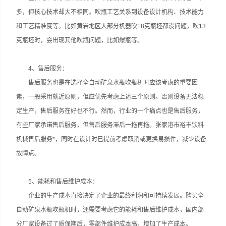
多，但核心技术却大不相同。吹瓶工艺关系到设备设计机构、技术能力
和工艺精准度等。比如黄岩地区大部分机器吹18克瓶坯都没问题，吹13
克瓶坯时，会出现其他吹瓶问题，比如爆瓶等。
4、售后服务：
售后服务也是在选择全自动矿泉水瓶吹瓶机时应该考虑的重要因
素，一般采用就近原则，但应优先考虑上述三个原则。否则设备无法稳
定生产，售后服务在好也不行。然而，行业的一个痛点也是售后服务，
有些厂家承诺售后服务，但售后服务滞后一拖再拖。张家港市裕丰饮料
机械售后服务*，同时在设计时已提前考虑取消或更换易损件，减少设备
故障点。
5、能耗和售后维护成本：
企业的生产成本直接决定了企业的最终利润和可持续发展。购买全
自动矿泉水瓶吹瓶机时，还需要考虑它的能耗和售后维护成本，国内部
分厂家设备过了质保期后，零部件维护成本高，增加了生产成本。