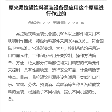
原来易拉罐饮料灌装设备是应用这个原理进
行作业的
点击次数：2022 更新时间：2022-08-16
张家港市裕丰饮料机械有限公司
易拉罐饮料灌装设备整机90%以上部件均采用不
锈钢制作而成，接触物料部件采用304或316L，符合国
际卫生标准。它造形美观、大方；控制系统均采用进
口电器元件，工作程序采用开关控制，操作方法简
单、方便；绝大部分传动部位均采用精密的气动元件
来控制，具有性能稳定、运行安全可靠、计量精确等
特点。目前，易拉罐饮料灌装设备适用于类似可口可
乐、雪碧、芬达、预调酒、鸡尾酒等各种含汽碳酸饮
料的灌装，根据瓶子不同材质，提供不同机型的设
备。