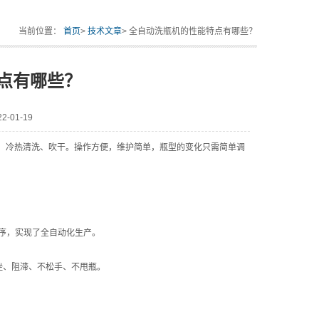
当前位置：
首页
>
技术文章
> 全自动洗瓶机的性能特点有哪些？
点有哪些？
-01-19
、冷热清洗、吹干。操作方便，维护简单，瓶型的变化只需简单调
序，实现了全自动化生产。
、阻滞、不松手、不甩瓶。