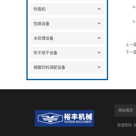
4、
吹瓶机
5、
包装设备
水处理设备
上一
下一
吹干烘干设备
碳酸饮料调配设备
网站首页
管理登陆
技