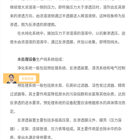
继续增大浓溶液一侧的压力，即所施压力大于渗透压时，溶剂会反其原
来的渗透方向，由浓溶液侧通过半透膜进入稀溶液侧，这种现象称为反
渗透，图为反渗透的原理图。
在水纯化系统中，施加压力于浓溶液的溶液中，以抗衡渗透压，迫
使水由浓溶液的溶液中，通过反渗透膜，并加以收集，即得到纯水。
水处理设备
生产线系统组成：
净化系统一般包括预处理系统、反渗透装置、清洗系统和电气控制
系统等。
预处理系统一般包括原水泵、石英砂过滤器、活性炭过滤器、精密
过滤器等。其主要作用是降低原水的污染指数和余氯等其他杂质，达到
反渗透的进水要求。预处理系统的设备配置应该根据原水的具体情况而
定。
反渗透装置主要包括多级高压泵、反渗透膜元件、膜壳（压力容
器）、支架、连接管道、压力表等组成。其主要作用是去除水中的杂
质，使出水满足使用要求。