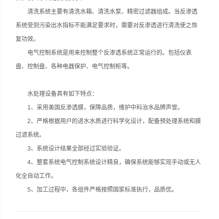
清洗系统主要有清洗水箱、清洗水泵、精密过滤器组成。当反渗透
系统受到污染出水指标不能满足要求时，需要对反渗透进行清洗使之恢
复功效。
电气控制系统是用来控制整个反渗透系统正常运行的。包括仪表
盘、控制盘、各种电器保护、电气控制柜等。
水处理设备具有如下特点：
1、采用美国反渗透膜，保障品质，维护中科治水品牌声誉。
2、严格根据用户的进水水质进行科学化设计，配备预处理系统和膜
过滤系统。
3、系统设计结果全部经过实验验证。
4、整套系统电气控制系统设计精良，确保系统能够实现手动或无人
化全自动工作。
5、加工过程中，各组件严格按照国家标准执行，品质优。