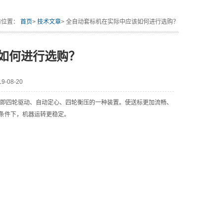
前位置：
首页
>
技术文章
> 全自动套标机在实际中应该如何进行选购？
如何进行选购？
-08-20
即四轮驱动、自动定心、四轮衡压的一种装置。使送标更加流畅、
条件下，机器运转更稳定。