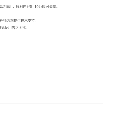
均适用，膜料内径5--10范围可调整。
程师为您提供技术支持。
避免使用者之困扰。
。