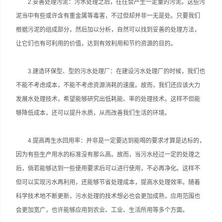
2.妥善处理污泥：污水处理之后，往往会产生一定量的污泥。这些污
泥当中有些或许含有重金属等毒害，不过但却并非一无是处。只要我们
根据污泥的组成部分，然后加以分析，自然可以找到妥善的处理方法，
让它们也有可利用的价值，达到有效利用和节约资源的目的。
3.建造环保型、型的污水处理厂：在建设污水处理厂的时候，我们也
不能不考虑成本，不能不考虑资源消耗的速度。故而，我们还应该大力
发展水处理技术，希望能够研究出低耗能、率的处理技术。这样不但能
够降低成本，还可以提升水质，从而改善我们生活的环境。
4.提高再生水回用率：并非是一定要达到能喝的要求才算是达标的，
因为有些生产用水的标准没有那么高。故而，当污水经过一定的处理之
后，倘若能够达到一些使用要求后可以进行使用，不必再净化。这样不
但可以实现污水再利用，还能够节省处理成本，提高水处理效率。随着
科学技术地不断更新，污水处理的技术想必也会更加成熟，应用范围也
会更加宽广，也许能够应用到农业、工业、生活所用等多个方面。