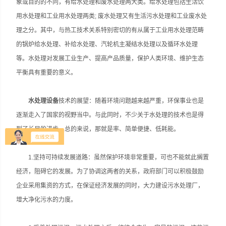
象或目的的不同，有给水处理和废水处理两大类。给水处理包括生活饮
用水处理和工业用水处理两类; 废水处理又有生活污水处理和工业废水处
理之分。其中，与热工技术关系特别密切的有从属于工业用水处理范畴
的锅炉给水处理、补给水处理、汽轮机主凝结水处理以及循环水处理
等。水处理对发展工业生产、提高产品质量，保护人类环境、维护生态
平衡具有重要的意义。
水处理设备
技术的展望：随着环境问题越来越严重，环保事业也是
逐渐走入了国家的视野当中。与此同时，不少关于水处理的技术也是得
到了长足的进步，总的来说，那就是率、简单便捷、低耗能。
1.坚持可持续发展道路：虽然保护环境非常重要，可也不能就此搁置
经济，阻碍它的发展。为了协调这两者的关系，政府部门可以积极鼓励
企业采用集资的方式，在保证经济发展的同时，大力建设污水处理厂，
增大净化污水的力度。