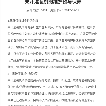
果汁灌装机的维护预与保养
点击次数：4431 更新时间：2017-02-17
1:果汁灌装机个性的包装
张家港市裕丰饮料机械有限公司
果汁灌装机国内的茶叶生产企业众多，产品的包装业各式各样，在众多
的茶叶包装中如何才能让消费者*眼就看到自己的产品呢？这就需要把企
业的自身特点与包装相互的结合起来，让消费者有理性或者感性方面的
认识，增加对产品的包装识别性。对于企业来说，没有失败的包装设
计，只有不合适的包装设计，各种各样的包装的重复，会让消费者对公
司产品没有新鲜感，个性的包装会让产品更有说服力，并不需要太多的
修饰，*的设计能够让消费者在看见的*眼就能够将产品与企业在一起。
2：果汁灌装机化繁为简
果汁灌装机消费者购买商品的时候，指挥一扫而过，成功的包装能够将
信息zui快的传递给消费者，产生冲击力，吸引消费者的购买。茶叶企业
总希望通过产品的包装把企业大量的信息介绍给消费者，但是这样做的
结果往往适得其反，突出不了产品的重点，根据对消费者的调查来看，