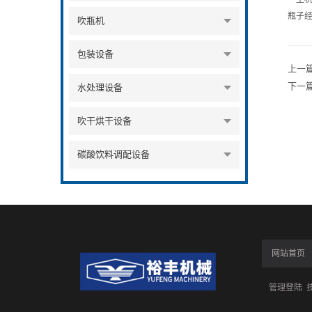
瓶子
吹瓶机
包装设备
上一
下一
水处理设备
吹干烘干设备
碳酸饮料调配设备
网站首页
管理登陆
技