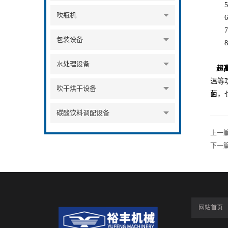
5、
吹瓶机
6、
7、
包装设备
8、
水处理设备
超
温等
吹干烘干设备
菌，
碳酸饮料调配设备
上一
下一
网站首页