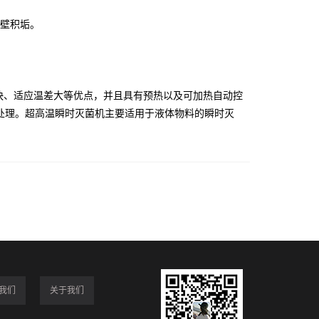
壁积垢。
快、适应温差大等优点，并且具有预热以及可加热自动控
处理。超高温瞬时灭菌机主要适用于液体物料的瞬时灭
我们
关于我们