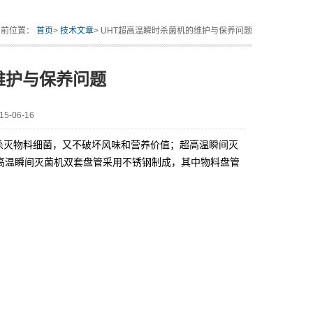
当前位置：
首页
>
技术文章
> UHT超高温瞬时杀菌机的维护与保养问题
维护与保养问题
-06-16
杀灭物料细菌，又不破坏风味和营养价值；超高温瞬间灭
高温瞬间灭菌机双套盘管采用不锈钢制成，其中物料盘管