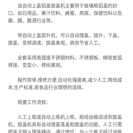
该自动上盖铝盖旋盖机主要用于玻璃瓶铝盖的封
口，如日用品、果汁饮料、蜂蜜，燕窝，保健饮料以及
酱、醋、酿酒行业等。
带自动上盖提升机，可以自动理盖，提升，下盖，
旋盖，变频调速，旋盖美观，高效节省人工。
全套采用高强度不锈钢材料、不锈钢板、精密氩弧
焊接、变型小、焊纹美观。
操作简单,维修方便,自动化强度高,减少人工,降低成
本,生产标准,是食品行业理想的选择。
简要工作流程：
人工上瓶或自动上瓶机上瓶，瓶经由输送送到旋盖
机，旋盖机具有自动理盖落盖和旋盖的功能，人工只需
把盖子倒入理盖器内，通过感应，当一个瓶子经过进瓶