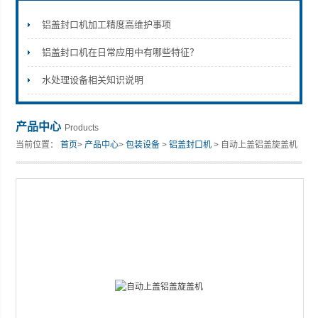
铝盖封口机加工精度高维护事项
铝盖封口机在日常应用中有哪些特征？
张家港市裕丰饮料机械有限公司
水处理设备相关知识说明
产品中心
Products
当前位置：
首页
>
产品中心
>
包装设备
>
铝盖封口机
> 自动上盖铝盖旋盖机