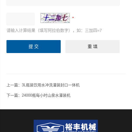
请输入计算结果（填写阿拉伯数字），如：三加四=7
上一篇：
3L瓶装饮用水冲洗灌装封口一体机
下一篇：
24000瓶每小时山泉水灌装机