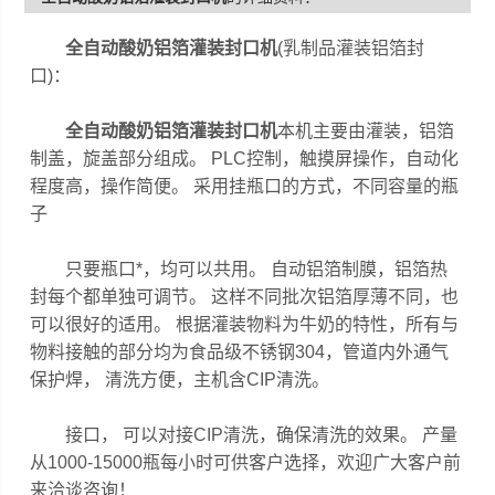
全自动酸奶铝箔灌装封口机
(乳制品灌装铝箔封
口)：
全自动酸奶铝箔灌装封口机
本机主要由灌装，铝箔
制盖，旋盖部分组成。 PLC控制，触摸屏操作，自动化
程度高，操作简便。 采用挂瓶口的方式，不同容量的瓶
子
只要瓶口*，均可以共用。 自动铝箔制膜，铝箔热
封每个都单独可调节。 这样不同批次铝箔厚薄不同，也
可以很好的适用。 根据灌装物料为牛奶的特性，所有与
物料接触的部分均为食品级不锈钢304，管道内外通气
保护焊， 清洗方便，主机含CIP清洗。
接口， 可以对接CIP清洗，确保清洗的效果。 产量
从1000-15000瓶每小时可供客户选择，欢迎广大客户前
来洽谈咨询！