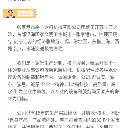
公司简介：
张家港市裕丰饮料机械有限公司座落于江苏长江之
滨，东部沿海国家文明卫生城市---张家港市，地理环境
*，处于江苏的经济腹地苏、锡、常地区，东临上海，西
壤南京，水陆交通极为方便。
我们是一家集生产研制、技术服务、新品开发于一
体的专业从事饮料灌装包装机械、机械配件及各种水处
理设备的制造和销售为一体的企业。公司以“诚实、诚
心、诚恳、诚意”为企业精神，以“高科技、高质量、高
水准”为企业生命线。以专业的设备和服务满足客户的需
求为目标。
公司已有15年的生产实践经验，并吸收*技术，不断
*自身产品，产品海内外。客户群覆盖国内的30多个省市
地区，并远销美国，西班牙，匈牙利，中东，东南亚，