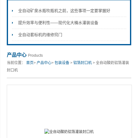
全自动矿泉水瓶吹瓶机之前，这些事项一定要掌握好
提升效率与便利性——现代化大桶水灌装设备
张家港市裕丰饮料机械有限公司
全自动套标机的维修窍门
产品中心
Products
当前位置：
首页
>
产品中心
>
包装设备
>
铝箔封口机
> 全自动酸奶铝箔灌装
封口机