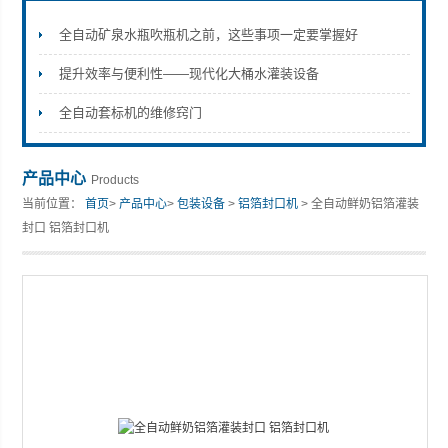
全自动矿泉水瓶吹瓶机之前，这些事项一定要掌握好
提升效率与便利性——现代化大桶水灌装设备
张家港市裕丰饮料机械有限公司
全自动套标机的维修窍门
产品中心
Products
当前位置：
首页
>
产品中心
>
包装设备
>
铝箔封口机
> 全自动鲜奶铝箔灌装
封口 铝箔封口机