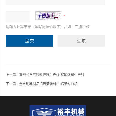
请输入计算结果（填写阿拉伯数字），如：三加四=7
上一篇：
直线式含气饮料灌装生产线 碳酸饮料生产线
下一篇：
全自动乳制品铝箔灌装封口 铝箔封口机