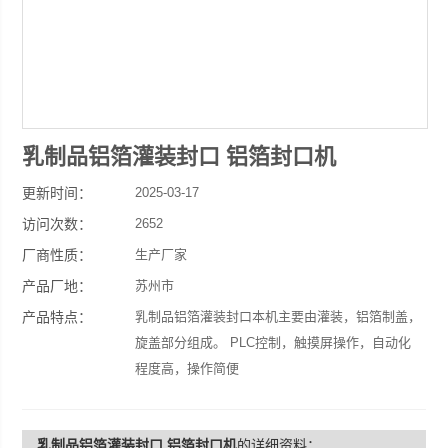
乳制品铝箔灌装封口 铝箔封口机
更新时间：
2025-03-17
访问次数：
2652
厂商性质：
生产厂家
产品厂地：
苏州市
产品特点：
乳制品铝箔灌装封口本机主要由灌装，铝箔制盖，
旋盖部分组成。 PLC控制，触摸屏操作，自动化
程度高，操作简便
乳制品铝箔灌装封口 铝箔封口机
的详细资料：