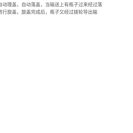
动理盖，自动落盖，当输送上有瓶子过来经过落
进行旋盖，旋盖完成后，瓶子又经过拨轮导出输