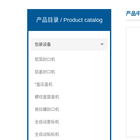
产品
产品目录
/ Product catalog
张家港市裕丰饮料机械有限公司
包装设备
铝箔封口机
铝盖封口机
*盖压盖机
螺纹盖旋盖机
易拉罐封口机
全自动套标机
全自动贴标机