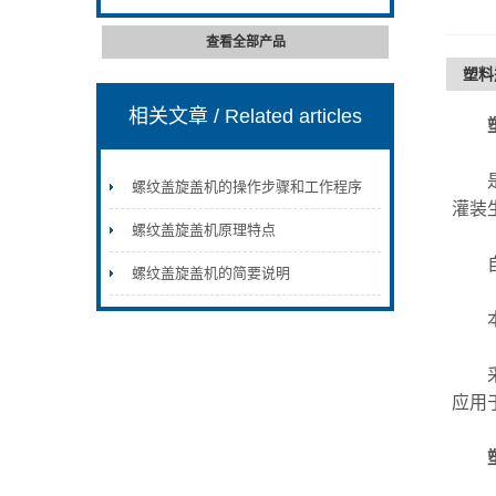
查看全部产品
塑料
相关文章
/ Related articles
是专
螺纹盖旋盖机的操作步骤和工作程序
灌装
螺纹盖旋盖机原理特点
自动
螺纹盖旋盖机的简要说明
本机
采用
应用