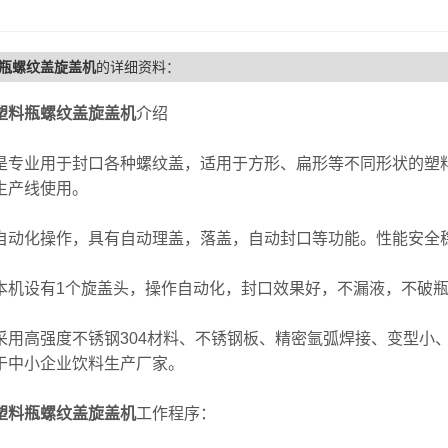
瓶螺纹盖旋盖机
的详细资料：
塑料瓶螺纹盖旋盖机
介绍
业用于封口各种螺纹盖，适用于方形、扁形等不同形状的塑料
生产线使用。
化操作，具有自动理盖，落盖，自动封口等功能。性能安全稳
设有1个旋盖头，操作自动化，封口效果好，不漏液，不破
高强度不锈钢304材料、不锈钢板、精密氩弧焊接、变型小、
于中小企业饮料生产厂家。
塑料瓶螺纹盖旋盖机
工作程序：