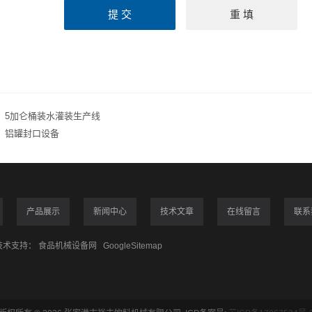
：
5加仑桶装水灌装生产线
：
铝罐封口设备
产品展示
新闻中心
技术文章
在线留言
联系
术支持：
食品机械设备网
GoogleSitemap