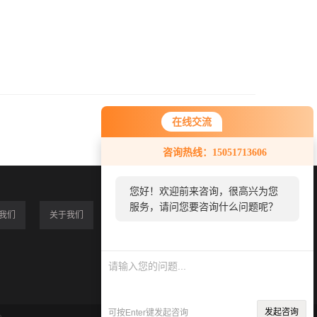
在线交流
咨询热线：15051713606
您好！欢迎前来咨询，很高兴为您
服务，请问您要咨询什么问题呢？
我们
关于我们
发起咨询
可按Enter键发起咨询