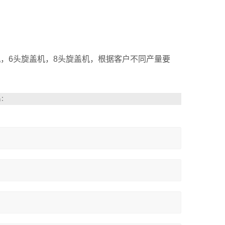
6头旋盖机，8头旋盖机，根据客户不同产量要
系：