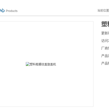
中心
当前位
Products
塑
更新
访问
厂商
产品
产品