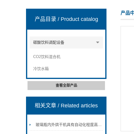
产品
产品目录
/ Product catalog
张家港市裕丰饮料机械有限公司
碳酸饮料调配设备
CO2饮料混合机
冷饮水箱
查看全部产品
相关文章
/ Related articles
玻璃瓶内外烘干机具有自动化程度高等诸多特点！