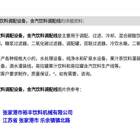
饮料调配设备，含汽饮料调配线
的详细资料：
饮料调配设备，含汽饮料调配线
是主要用于调配、过滤、冷却、混合碳酸
锅，糖浆过滤器，二氧化碳过滤器，调配罐，双联过滤器，冷饮水箱，二
生产各种规格大小的，水处理设备，纯净水和矿泉水设备，果汁茶饮料灌
设备，酒水灌装线，易拉罐果汁饮料和易拉罐含汽饮料生产线等。
据客户要求制作，质量保证，*，如有需要，咨询。
饮料调配设备，含汽饮料调配线
图片供参考：
：张家港市裕丰饮料机械有限公司
：江苏省 张家港市 乐余镇镇北路
刘