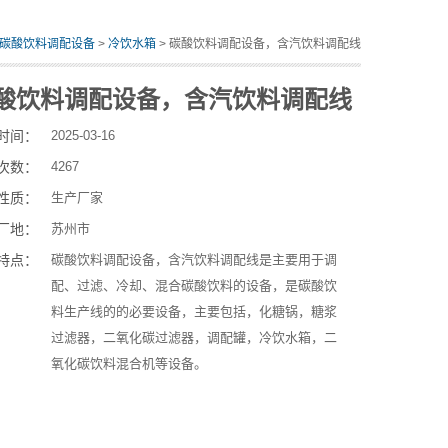
碳酸饮料调配设备
>
冷饮水箱
> 碳酸饮料调配设备，含汽饮料调配线
酸饮料调配设备，含汽饮料调配线
时间：
2025-03-16
次数：
4267
性质：
生产厂家
厂地：
苏州市
特点：
碳酸饮料调配设备，含汽饮料调配线是主要用于调
配、过滤、冷却、混合碳酸饮料的设备，是碳酸饮
料生产线的的必要设备，主要包括，化糖锅，糖浆
过滤器，二氧化碳过滤器，调配罐，冷饮水箱，二
氧化碳饮料混合机等设备。