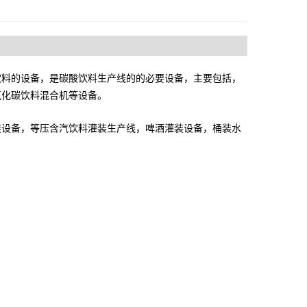
饮料的设备，是碳酸饮料生产线的的必要设备，主要包括，
氧化碳饮料混合机等设备。
装设备，等压含汽饮料灌装生产线，啤酒灌装设备，桶装水