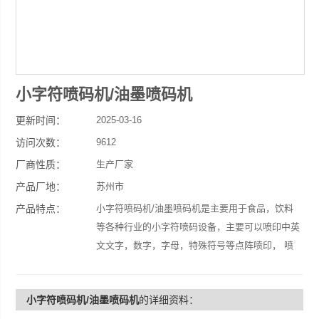
小字符喷码机/油墨喷码机
更新时间：
2025-03-16
访问次数：
9612
厂商性质：
生产厂家
产品厂地：
苏州市
产品特点：
小字符喷码机/油墨喷码机是主要用于食品，饮料
等各种行业的小字符喷码设备，主要可以喷印中英
文文字，数字，字母，特殊符号等点阵喷印， 喷
印高度1-18mm可调。
小字符喷码机/油墨喷码机
的详细资料：