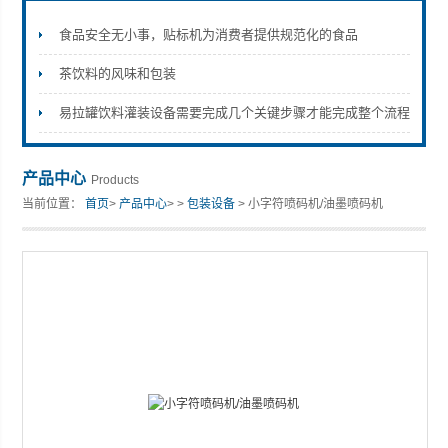
食品安全无小事，贴标机为消费者提供规范化的食品
茶饮料的风味和包装
张家港市裕丰饮料机械有限公司
易拉罐饮料灌装设备需要完成几个关键步骤才能完成整个流程
产品中心
Products
当前位置：
首页
>
产品中心
> >
包装设备
> 小字符喷码机/油墨喷码机