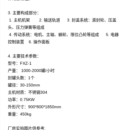
3. 主要构成部分：
1.
主机机架 2
.
输送轨道
3.
封盖系统：滚封轮、压盖
头、压力弹簧等组成
4
.
传动系统：电机、主轴、蜗轮、限位凸轮等组成
5.
电器
控制装置
6.
操作面板
4. 主要技术参数：
型号：FXZ-1
产量： 1000-2000罐/小时
封罐头数：1个
罐径：30-150mm
主机材质：不锈钢304
功率：0.75KW
外形尺寸：900*800*1850mm
重量：450kg
厂房实拍图片供参考: