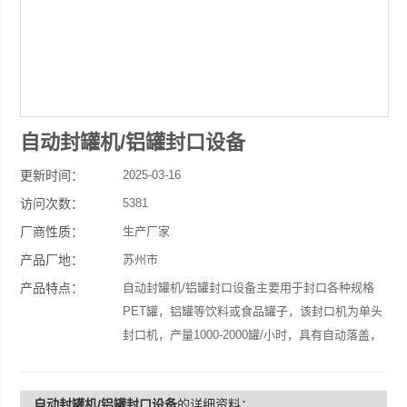
自动封罐机/铝罐封口设备
更新时间：
2025-03-16
访问次数：
5381
厂商性质：
生产厂家
产品厂地：
苏州市
产品特点：
自动封罐机/铝罐封口设备主要用于封口各种规格
PET罐，铝罐等饮料或食品罐子，该封口机为单头
封口机，产量1000-2000罐/小时，具有自动落盖，
自动封口，性能稳定，封口效果好。
自动封罐机/铝罐封口设备
的详细资料：