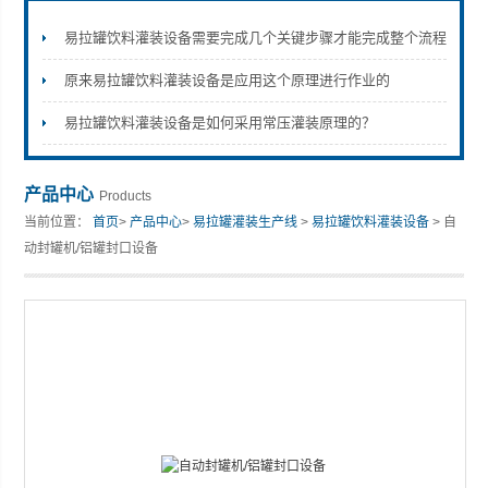
易拉罐饮料灌装设备需要完成几个关键步骤才能完成整个流程
原来易拉罐饮料灌装设备是应用这个原理进行作业的
张家港市裕丰饮料机械有限公司
易拉罐饮料灌装设备是如何采用常压灌装原理的？
产品中心
Products
当前位置：
首页
>
产品中心
>
易拉罐灌装生产线
>
易拉罐饮料灌装设备
> 自
动封罐机/铝罐封口设备