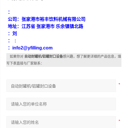
：
公司：张家港市裕丰饮料机械有限公司
地址：江苏省 张家港市 乐余镇镇北路
：刘
：
:
：info2@yfilling.com
如果你对
自动封罐机/铝罐封口设备
感兴趣，想了解更详细的产品信息，填
写下表直接与厂家联系：