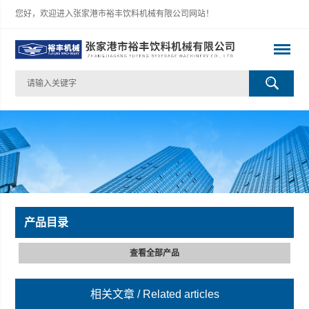
您好，欢迎进入张家港市裕丰饮料机械有限公司网站！
产品目录
查看全部产品
相关文章
/ Related articles