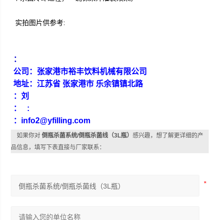
实拍图片供参考:
：
公司：张家港市裕丰饮料机械有限公司
地址：江苏省 张家港市 乐余镇镇北路
：刘
： :
：info2@yfilling.com
如果你对
倒瓶杀菌系统/倒瓶杀菌线（3L瓶）
感兴趣，想了解更详细的产
品信息，填写下表直接与厂家联系：