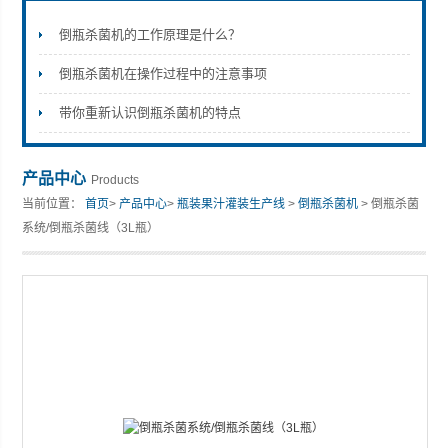
倒瓶杀菌机的工作原理是什么？
倒瓶杀菌机在操作过程中的注意事项
张家港市裕丰饮料机械有限公司
带你重新认识倒瓶杀菌机的特点
产品中心
Products
当前位置：
首页
>
产品中心
>
瓶装果汁灌装生产线
>
倒瓶杀菌机
> 倒瓶杀菌
系统/倒瓶杀菌线（3L瓶）