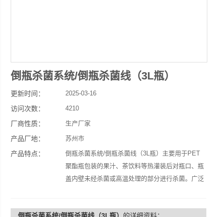
倒瓶杀菌系统/倒瓶杀菌线（3L瓶）
更新时间：
2025-03-16
访问次数：
4210
厂商性质：
生产厂家
产品厂地：
苏州市
产品特点：
倒瓶杀菌系统/倒瓶杀菌线（3L瓶）主要用于PET
聚酯瓶包装的果汁、茶饮料等热灌装后对瓶口、瓶
盖内壁未经杀菌或高温处理的部分进行杀菌。广泛
应用于热灌装饮料灌装生产线。该机是根据客户具
体瓶子尺寸加工制作而成。
倒瓶杀菌系统/倒瓶杀菌线（3L瓶）
的详细资料：