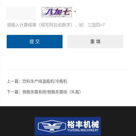
请输入计算结果（填写阿拉伯数字），如：三加四=7
上一篇：
饮料生产线温瓶机/冷瓶机
下一篇：
倒瓶杀菌系统/倒瓶杀菌线（3L瓶）