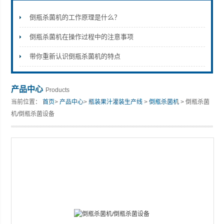
倒瓶杀菌机的工作原理是什么？
倒瓶杀菌机在操作过程中的注意事项
张家港市裕丰饮料机械有限公司
带你重新认识倒瓶杀菌机的特点
产品中心
Products
当前位置：
首页
>
产品中心
>
瓶装果汁灌装生产线
>
倒瓶杀菌机
> 倒瓶杀菌
机/倒瓶杀菌设备