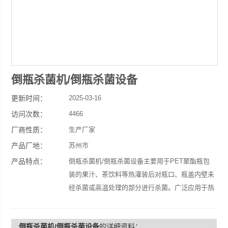
倒瓶杀菌机/倒瓶杀菌设备
更新时间：
2025-03-16
访问次数：
4466
厂商性质：
生产厂家
产品厂地：
苏州市
产品特点：
倒瓶杀菌机/倒瓶杀菌设备主要用于PET聚酯瓶包
装的果汁、茶饮料等热灌装后对瓶口、瓶盖内壁未
经杀菌或高温处理的部分进行杀菌。广泛应用于热
灌装饮料灌装生产线。
倒瓶杀菌机/倒瓶杀菌设备
的详细资料：