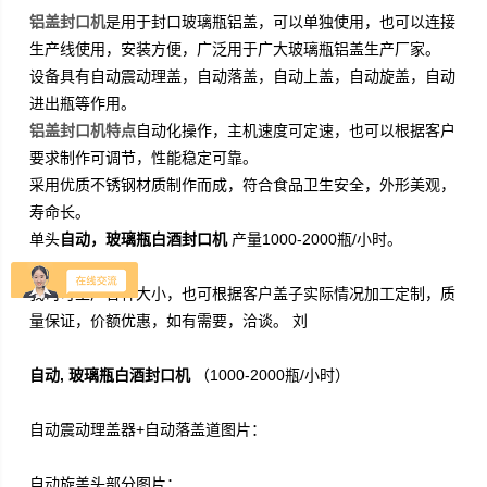
铝盖封口机
是用于封口玻璃瓶铝盖，可以单独使用，也可以连接
生产线使用，安装方便，广泛用于广大玻璃瓶铝盖生产厂家。
设备具有自动震动理盖，自动落盖，自动上盖，自动旋盖，自动
进出瓶等作用。
铝盖封口机特点
自动化操作，主机速度可定速，也可以根据客户
要求制作可调节，性能稳定可靠。
采用优质不锈钢材质制作而成，符合食品卫生安全，外形美观，
寿命长。
单头
自动，玻璃瓶白酒封口机
产量1000-2000瓶/小时。
我司可生产各种大小，也可根据客户盖子实际情况加工定制，质
量保证，价额优惠，如有需要，洽谈。 刘
自动, 玻璃瓶白酒封口机
（1000-2000瓶/小时）
自动震动理盖器+自动落盖道图片：
自动旋盖头部分图片：