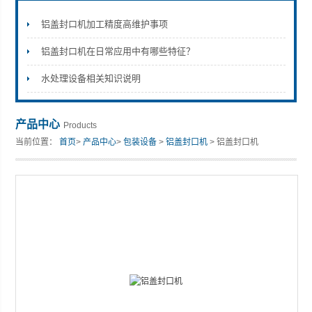
铝盖封口机加工精度高维护事项
铝盖封口机在日常应用中有哪些特征？
张家港市裕丰饮料机械有限公司
水处理设备相关知识说明
产品中心
Products
当前位置：
首页
>
产品中心
>
包装设备
>
铝盖封口机
> 铝盖封口机