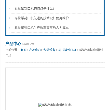
易拉罐封口机的特点是什么？
易拉罐封口机先进的技术设计使用维护
张家港市裕丰饮料机械有限公司
易拉罐封口机生产效率高节约人力成本
产品中心
Products
当前位置：
首页
>
产品中心
>
包装设备
>
易拉罐封口机
> 啤酒饮料易拉罐封
口机