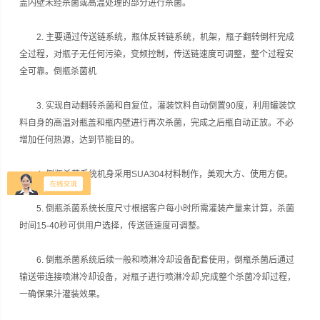
盖内壁未经杀菌或高温处理的部分进行杀菌。
2. 主要通过传送链系统，瓶体反转链系统，机架，瓶子翻转倒杆完成
全过程，对瓶子无任何污染，变频控制，传送链速度可调整，整个过程安
全可靠。倒瓶杀菌机
3. 实现自动翻转杀菌和自复位，灌装饮料自动倒置90度，利用罐装饮
料自身的高温对瓶盖和瓶内壁进行再次杀菌，完成之后瓶自动正放。不必
增加任何热源，达到节能目的。
4. 倒瓶杀菌系统机身采用SUA304材料制作，美观大方、使用方便。
5. 倒瓶杀菌系统长度尺寸根据客户每小时所需灌装产量来计算，杀菌
时间15-40秒可供用户选择，传送链速度可调整。
6. 倒瓶杀菌系统后续一般和喷淋冷却设备配套使用，倒瓶杀菌后通过
输送带连接喷淋冷却设备，对瓶子进行喷淋冷却,完成整个杀菌冷却过程，
一确保果汁灌装效果。