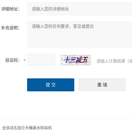
详细地址：
补充说明：
验证码：
请输入计算结果（
：
全自动五加仑大桶装水码垛机