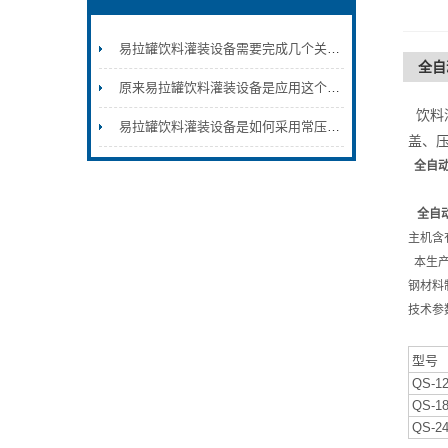
易拉罐饮料灌装设备需要完成几个关键步骤才能完成整个流程
全自
原来易拉罐饮料灌装设备是应用这个原理进行作业的
饮料灌
易拉罐饮料灌装设备是如何采用常压灌装原理的？
盖、
全自
全自
主机含
本生
钢材料
技术参
型号
QS-1
QS-1
QS-2