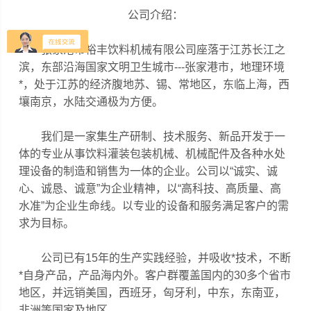
公司介绍：
张家港市裕丰饮料机械有限公司座落于江苏长江之
滨，东部沿海国家文明卫生城市---张家港市，地理环境
*，处于江苏的经济腹地苏、锡、常地区，东临上海，西
壤南京，水陆交通极为方便。
我们是一家集生产研制、技术服务、新品开发于一
体的专业从事饮料灌装包装机械、机械配件及各种水处
理设备的制造和销售为一体的企业。公司以“诚实、诚
心、诚恳、诚意”为企业精神，以“高科技、高质量、高
水准”为企业生命线。以专业的设备和服务满足客户的需
求为目标。
公司已有15年的生产实践经验，并吸收*技术，不断
*自身产品，产品海内外。客户群覆盖国内的30多个省市
地区，并远销美国，西班牙，匈牙利，中东，东南亚，
非洲等国家及地区。