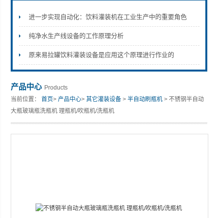
进一步实现自动化：饮料灌装机在工业生产中的重要角色
纯净水生产线设备的工作原理分析
张家港市裕丰饮料机械有限公司
原来易拉罐饮料灌装设备是应用这个原理进行作业的
产品中心
Products
当前位置：
首页
>
产品中心
>
其它灌装设备
>
半自动刷瓶机
> 不锈钢半自动
大瓶玻璃瓶洗瓶机 理瓶机/吹瓶机/洗瓶机