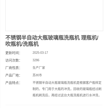
不锈钢半自动大瓶玻璃瓶洗瓶机 理瓶机/
吹瓶机/洗瓶机
更新时间：
2025-03-17
访问次数：
3286
厂商性质：
生产厂家
产品厂地：
苏州市
产品特点：
不锈钢半自动大瓶玻璃瓶洗瓶机是根据客户瓶样定
制的，专门用于大瓶的冲洗，回收的玻璃瓶经过刷
瓶机刷洗后，再经过这台大瓶洗瓶机进行水冲洗，
之后用于灌装等。