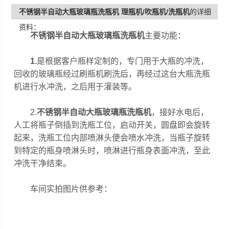
不锈钢半自动大瓶玻璃瓶洗瓶机 理瓶机/吹瓶机/洗瓶机
的详细
资料：
不锈钢半自动大瓶玻璃瓶洗瓶机
主要功能：
1.
是根据客户瓶样定制的，专门用于大瓶的冲洗，
回收的玻璃瓶经过刷瓶机刷洗后，再经过这台大瓶洗瓶
机进行水冲洗，之后用于灌装等。
2.
不锈钢半自动大瓶玻璃瓶洗瓶机
，接好水电后，
人工将瓶子倒插到洗瓶工位，启动开关，圆盘即会旋转
起来，洗瓶工位内部喷淋头便会喷水冲洗，当瓶子旋转
到特定的瓶身喷淋头时，喷淋进行瓶身表面冲洗，至此
冲洗干净结束。
车间实拍图片供参考：