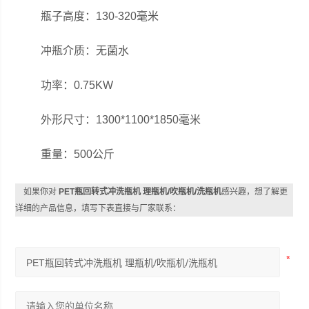
瓶子高度：130-320毫米
冲瓶介质：无菌水
功率：0.75KW
外形尺寸：1300*1100*1850毫米
重量：500公斤
如果你对
PET瓶回转式冲洗瓶机 理瓶机/吹瓶机/洗瓶机
感兴趣，想了解更
详细的产品信息，填写下表直接与厂家联系：