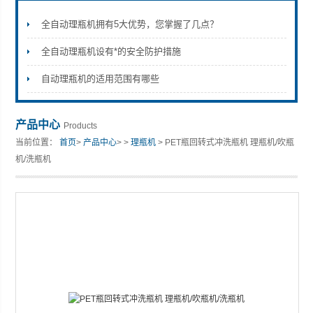
全自动理瓶机拥有5大优势，您掌握了几点？
全自动理瓶机设有*的安全防护措施
张家港市裕丰饮料机械有限公司
自动理瓶机的适用范围有哪些
产品中心
Products
当前位置：
首页
>
产品中心
> >
理瓶机
> PET瓶回转式冲洗瓶机 理瓶机/吹瓶
机/洗瓶机