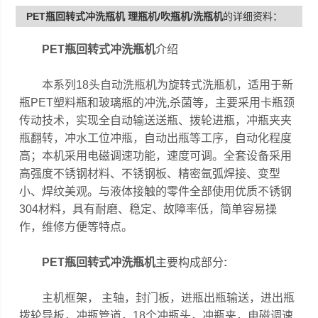
PET瓶回转式冲洗瓶机 理瓶机/吹瓶机/洗瓶机
的详细资料：
小时。
PET瓶回转式冲洗瓶机
介绍
本系列18头自动洗瓶机为旋转式洗瓶机，适用于新
瓶PET塑料瓶和玻璃瓶的冲洗,杀菌等，主要采用卡瓶颈
传动技术，实现全自动输送送瓶、拨轮进瓶，冲瓶夹夹
瓶翻转，冲水工位冲瓶，自动出瓶等工序，自动化程度
高；本机采用电磁调速功能，速度可调。全套设备采用
高强度不锈钢材料、不锈钢板、精密氩弧焊接、变型
小、焊纹美观。与液体接触的零件全部使用优质不锈钢
304材料，具有耐磨、稳定、故障率低，简单容易操
作，维修方便等特点。
PET瓶回转式冲洗瓶机
主要构成部分
:
主机框架， 主轴，封门板，进瓶出瓶输送，进出瓶
拨轮导板，冲瓶管道，18个冲瓶头，冲瓶夹，电磁调速